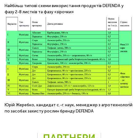
Найбільш типові схеми використання продуктів DEFENDA у
фазу 2-8 листків та фазу «зірочки»
Юрій Жеребко, кандидат с.-г. наук, менеджер з агротехнологій
по засобах захисту рослин бренду DEFENDA