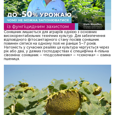
ОНЛАЙН
Соняшник лишається для аграріїв однією з основних
високорентабельних технічних культур. Для забезпечення
відповідного фітосанітарного стану посівів соняшник
повинен сіятися на одному полі не раніше 5–7 років.
Натомість у сучасних реаліях ця культура чергується через
рік або два, у деяких господарствах є специфічна 4-пільна
сівозміна: соняшник – «подсолнечник» – «сємочка» – озима
пшениця.