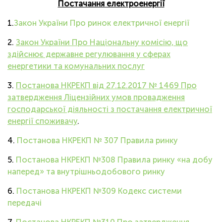
Постачання електроенергії
1.
Закон України Про ринок електричної енергії
2.
Закон України Про Національну комісію, що
здійснює державне регулювання у сферах
енергетики та комунальних послуг
3.
Постанова НКРЕКП
від 27.12.2017 № 1469 Про
затвердження Ліцензійних умов провадження
господарської діяльності з постачання електричної
енергії споживачу
.
4.
Постанова НКРЕКП № 307 Правила ринку
5.
Постанова НКРЕКП №308 Правила ринку «на добу
наперед» та внутрішньодобового ринку
6.
Постанова НКРЕКП №309 Кодекс системи
передачі