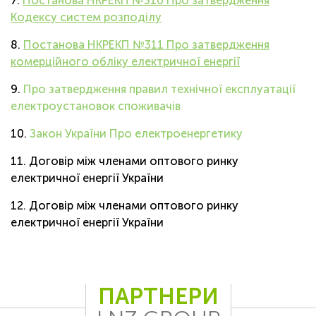
7.
Постанова НКРЕКП №310 Про затвердження
Кодексу систем розподілу
8.
Постанова НКРЕКП №311 Про затвердження
комерційного обліку електричної енергії
9.
Про затвердження правил технічної експлуатації
електроустановок споживачів
10.
Закон України Про електроенергетику
11. Договір між членами оптового ринку
електричної енергії України
12. Договір між членами оптового ринку
електричної енергії України
ПАРТНЕРИ