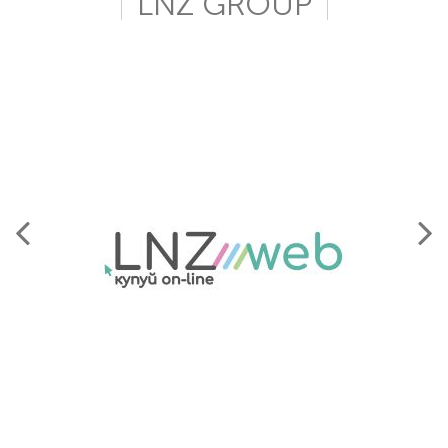
LNZ GROUP