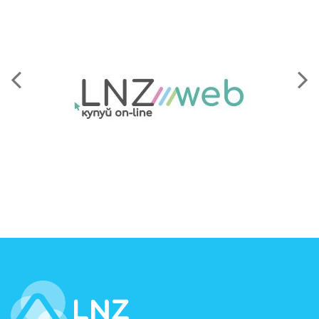
LNZ Group