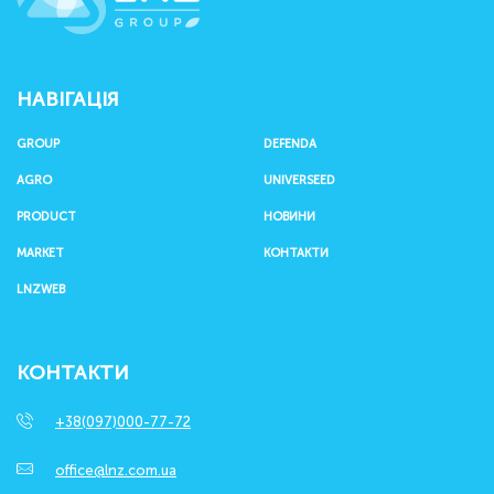
НАВІГАЦІЯ
GROUP
DEFENDA
AGRO
UNIVERSEED
PRODUCT
НОВИНИ
MARKET
КОНТАКТИ
LNZWEB
КОНТАКТИ
+38(097)000-77-72
office@lnz.com.ua