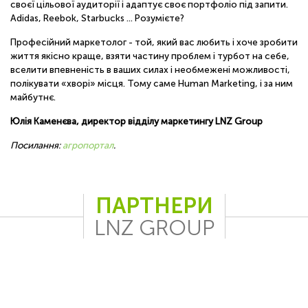
своєї цільової аудиторії і адаптує своє портфоліо під запити.
Adidas, Reebok, Starbucks ... Розумієте?
Професійний маркетолог - той, який вас любить і хоче зробити
життя якісно краще, взяти частину проблем і турбот на себе,
вселити впевненість в ваших силах і необмежені можливості,
полікувати «хворі» місця. Тому саме Human Marketing, і за ним
майбутнє.
Юлія Каменєва, директор відділу маркетингу LNZ Group
Посилання:
агропортал
.
ПАРТНЕРИ
LNZ GROUP