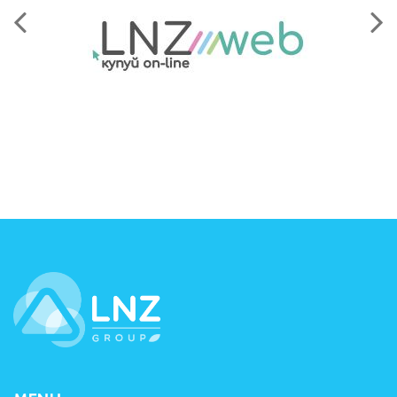
LNZ Group