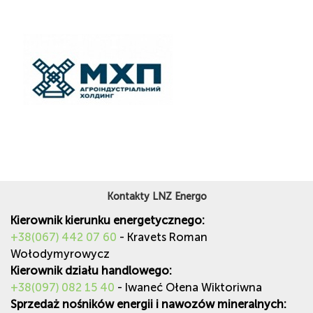
Kontakty LNZ Energo
Kierownik kierunku energetycznego:
+38(067) 442 07 60
- Kravets Roman
Wołodymyrowycz
Kierownik działu handlowego:
+38(097) 082 15 40
- Iwaneć Ołena Wiktoriwna
Sprzedaż nośników energii i nawozów mineralnych: