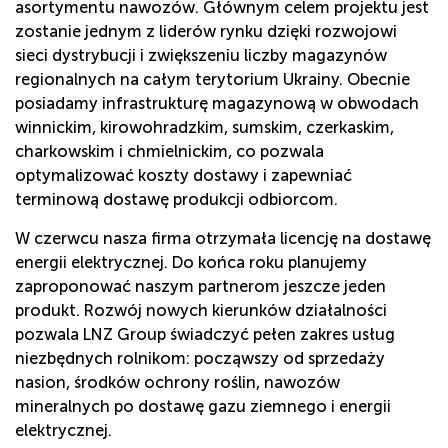
asortymentu nawozów. Głównym celem projektu jest
zostanie jednym z liderów rynku dzięki rozwojowi
sieci dystrybucji i zwiększeniu liczby magazynów
regionalnych na całym terytorium Ukrainy. Obecnie
posiadamy infrastrukturę magazynową w obwodach
winnickim, kirowohradzkim, sumskim, czerkaskim,
charkowskim i chmielnickim, co pozwala
optymalizować koszty dostawy i zapewniać
terminową dostawę produkcji odbiorcom.
W czerwcu nasza firma otrzymała licencję na dostawę
energii elektrycznej. Do końca roku planujemy
zaproponować naszym partnerom jeszcze jeden
produkt. Rozwój nowych kierunków działalności
pozwala LNZ Group świadczyć pełen zakres usług
niezbędnych rolnikom: począwszy od sprzedaży
nasion, środków ochrony roślin, nawozów
mineralnych po dostawę gazu ziemnego i energii
elektrycznej.