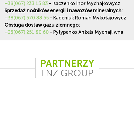
+38(067) 233 15 83
- Isaczenko Ihor Mychajłowycz
Sprzedaż nośników energii i nawozów mineralnych:
+38(067) 570 88 55
- Kadeniuk Roman Mykołajowycz
Obsługa dostaw gazu ziemnego:
+38(067) 251 80 60
- Pyłypenko Anżela Mychajliwna
PARTNERZY
LNZ GROUP