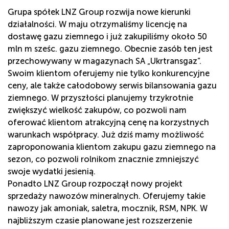
ONLINE
Grupa spółek LNZ Group rozwija nowe kierunki
działalności. W maju otrzymaliśmy licencję na
dostawę gazu ziemnego i już zakupiliśmy około 50
mln m sześc. gazu ziemnego. Obecnie zasób ten jest
przechowywany w magazynach SA „Ukrtransgaz”.
Swoim klientom oferujemy nie tylko konkurencyjne
ceny, ale także całodobowy serwis bilansowania gazu
ziemnego. W przyszłości planujemy trzykrotnie
zwiększyć wielkość zakupów, co pozwoli nam
oferować klientom atrakcyjną cenę na korzystnych
warunkach współpracy. Już dziś mamy możliwość
zaproponowania klientom zakupu gazu ziemnego na
sezon, co pozwoli rolnikom znacznie zmniejszyć
swoje wydatki jesienią.
Ponadto LNZ Group rozpoczął nowy projekt
sprzedaży nawozów mineralnych. Oferujemy takie
nawozy jak amoniak, saletra, mocznik, RSM, NPK. W
najbliższym czasie planowane jest rozszerzenie