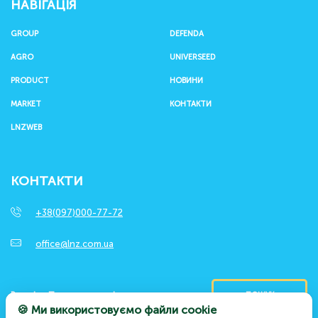
НАВІГАЦІЯ
GROUP
DEFENDA
AGRO
UNIVERSEED
PRODUCT
НОВИНИ
MARKET
КОНТАКТИ
LNZWEB
КОНТАКТИ
+38(097)000-77-72
office@lnz.com.ua
ПОШУК
🍪 Ми використовуємо файли cookie