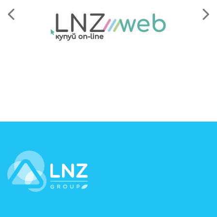
LNZ Group