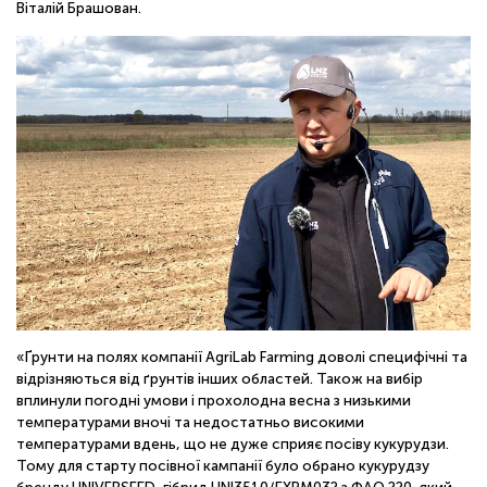
Віталій Брашован.
ОНЛАЙН
«Ґрунти на полях компанії AgriLab Farming доволі специфічні та
відрізняються від ґрунтів інших областей. Також на вибір
вплинули погодні умови і прохолодна весна з низькими
температурами вночі та недостатньо високими
температурами вдень, що не дуже сприяє посіву кукурудзи.
Тому для старту посівної кампанії було обрано кукурудзу