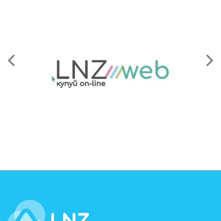
LNZ Group