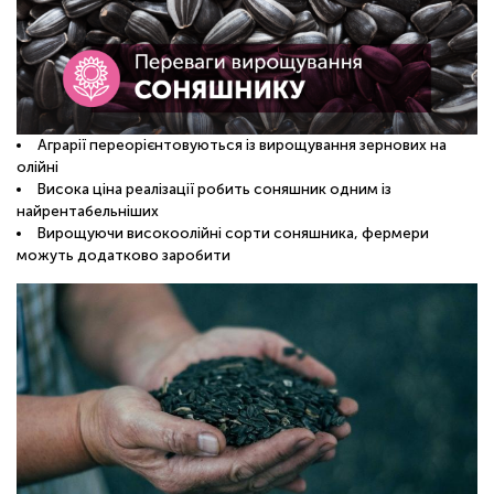
ОНЛАЙН
Аграрії переорієнтовуються із вирощування зернових на
олійні
Висока ціна реалізації робить соняшник одним із
найрентабельніших
Вирощуючи високоолійні сорти соняшника, фермери
можуть додатково заробити