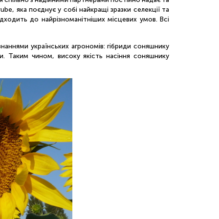
be, яка поєднує у собі найкращі зразки селекції та
підходить до найрізноманітніших місцевих умов. Всі
 знаннями українських агрономів: гібриди соняшнику
ни. Таким чином, високу якість насіння соняшнику