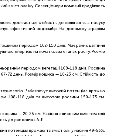
окий вміст олеїну. Селекціонери компанії приділяють
ги, досягається стійкість до вилягання, а посуху
печує ефективний водозабір. На допомогу аграріям
таційним періодом 102-110 днів. Має раннє цвітіння
тужною енергією на початкових етапах росту. Розмір
дньораннім періодом вегетації 108-118 днів. Рослина
67-72 день. Розмір кошика — 18-23 см. Стійкість до
фотехнологію. Забезпечує високий потенціал врожаю
одом 108-118 днів та висотою рослини 150-175 см.
 кошика — 20-25 см. Насіння з високим вмістом олії
сть до рас вовчка A-F.
ий потенціал врожаю та вміст олії у насінні 49-53%.