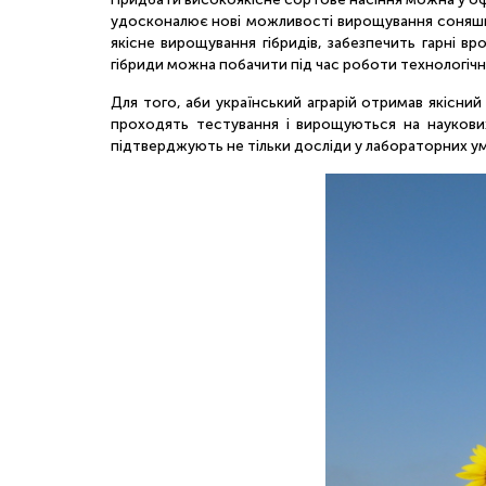
удосконалює нові можливості вирощування соняшнику
якісне вирощування гібридів, забезпечить гарні вр
гібриди можна побачити під час роботи технологічн
Для того, аби український аграрій отримав якісний
проходять тестування і вирощуються на наукових 
підтверджують не тільки досліди у лабораторних ум