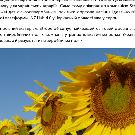
 для українських аграріїв. Саме тому співпраця з компанією Stru
ожаї для сільгоспвиробників, оскільки сортове насіння ідеально 
ої платформи LNZ Hub 4.0 у Черкаській області вже у серпні.
 посівний матеріал, Strube об’єднує найкращий світовий досвід зі
і виробничих полях компанії у різних кліматичних зонах Украї
овах, а й результати на виробничих полях.