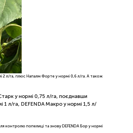
2 л/га, плюс Напалм Форте у нормі 0,6 л/га. А також
Старк у нормі 0,75 л/га, поєднавши
мі 1 л/га, DEFENDA Макро у нормі 1,5 л/
 для контролю попелиці та знову DEFENDA Бор у нормі