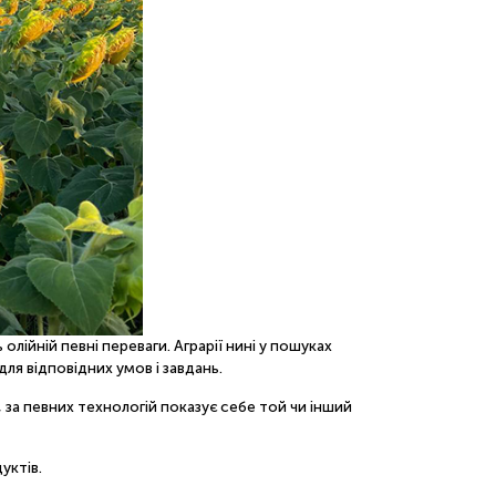
лійній певні переваги. Аграрії нині у пошуках
я відповідних умов і завдань.
 за певних технологій показує себе той чи інший
уктів.