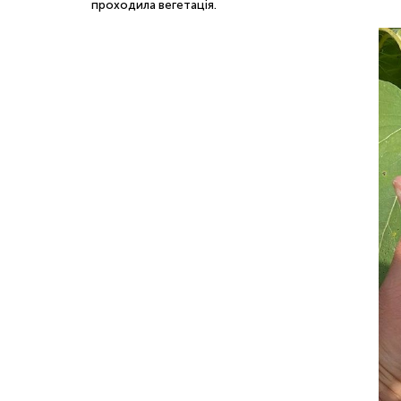
проходила вегетація.