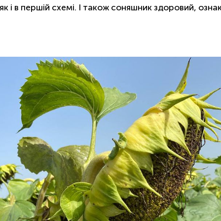
к і в першій схемі. І також соняшник здоровий, озна