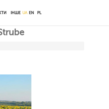
КУПИТИ
КТИ
ІНШЕ
UA
EN
PL
ОНЛАЙН
Strube