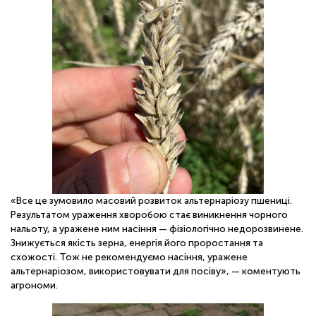
«Все це зумовило масовий розвиток альтернаріозу пшениці.
Результатом ураження хворобою стає виникнення чорного
нальоту, а уражене ним насіння — фізіологічно недорозвинене.
Знижується якість зерна, енергія його проростання та
схожості. Тож не рекомендуємо насіння, уражене
альтернаріозом, використовувати для посіву», — коментують
агрономи.