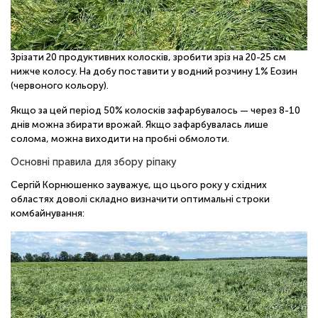
Зрізати 20 продуктивних колосків, зробити зріз на 20-25 см
нижче колосу. На добу поставити у водний розчину 1% Еозин
(червоного кольору).
Якщо за цей період 50% колосків зафарбувалось — через 8-10
днів можна збирати врожай. Якщо зафарбувалась лише
солома, можна виходити на пробні обмолоти.
Основні правила для збору ріпаку
Сергій Корнюшенко зауважує, що цього року у східних
областях доволі складно визначити оптимальні строки
комбайнування: