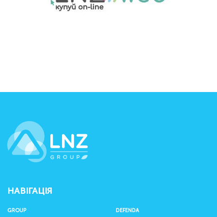
LNZ Group
НАВІГАЦІЯ
GROUP
DEFENDA