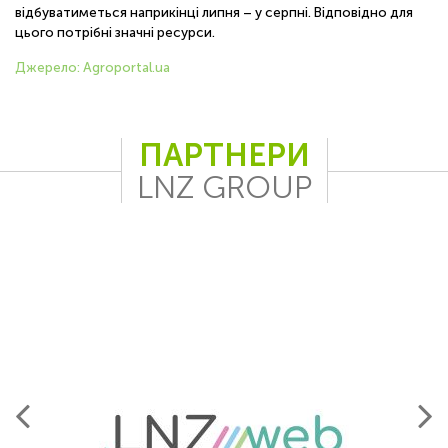
відбуватиметься наприкінці липня – у серпні. Відповідно для
цього потрібні значні ресурси.
Джерело: Agroportal.ua
ПАРТНЕРИ
LNZ GROUP