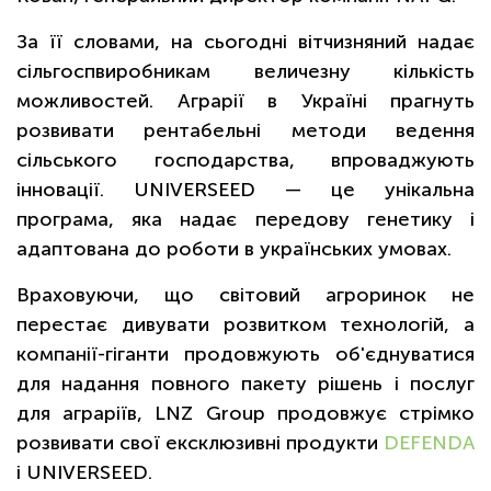
За її словами, на сьогодні вітчизняний надає
сільгоспвиробникам величезну кількість
можливостей. Аграрії в Україні прагнуть
розвивати рентабельні методи ведення
сільського господарства, впроваджують
інновації. UNIVERSEED — це унікальна
програма, яка надає передову генетику і
адаптована до роботи в українських умовах.
Враховуючи, що світовий агроринок не
перестає дивувати розвитком технологій, а
компанії-гіганти продовжують об'єднуватися
для надання повного пакету рішень і послуг
для аграріїв, LNZ Group продовжує стрімко
розвивати свої ексклюзивні продукти
DEFENDA
і UNIVERSEED.