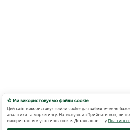
🍪 Ми використовуємо файли cookie
Цей сайт використовує файли cookie для забезпечення базов
аналітики та маркетингу. Натиснувши «Прийняти всі», ви по
використанням усіх типів cookie. Детальніше — у
Політиці c