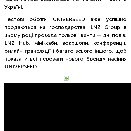
Україні.
Тестові обсяги UNIVERSEED вже успішно
продаються на господарства. LNZ Group в
цьому році проведе польові Івенти — дні полів,
LNZ Hub, міні-хаби, вокршопи, конференції,
онлайн-трансляції і багато всього іншого, щоб
показати всі переваги нового бренду насіння
UNIVERSEED.