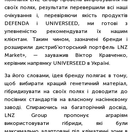
своїх полях, результати перевершили всі наші
очікування і, перевіряючи якість продуктів
DEFENDA і UNIVERSEED, ми готові з
упевненістю рекомендувати їх нашим
клієнтам. Таким чином, зазначені бренди і
розширили дистриб'юторський портфель LNZ
Market», — зауважив Віктор Кравченко,
керівник напрямку UNIVERSEED в Україні.
За його словами, ідея бренду полягає в тому,
щоб вибирати кращий генетичний матеріал,
гібридизувати на своїх полях і доводити до
посівних стандартів на власному насіннєвому
заводі. Спираючись на багаторічний досвід,
LNZ Group пропонує аграріям
використовувати гібриди, які були
максимально адаптовані під кліматичні зони в