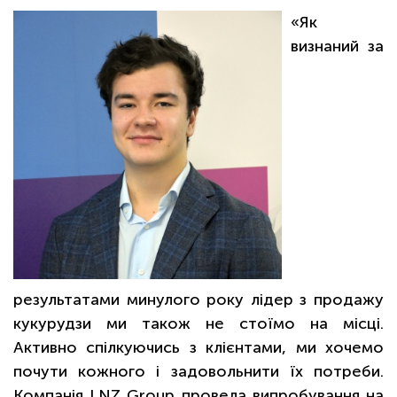
«Як
визнаний за
результатами минулого року лідер з продажу
кукурудзи ми також не стоїмо на місці.
Активно спілкуючись з клієнтами, ми хочемо
почути кожного і задовольнити їх потреби.
Компанія LNZ Group провела випробування на