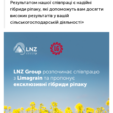
ОНЛАЙН
Результатом нашої співпраці є надійні
гібриди ріпаку, які допоможуть вам досягти
високих результатів у вашій
сільськогосподарській діяльності»