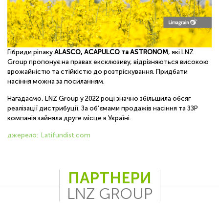
Гібриди ріпаку
ALASCO, ACAPULCO та ASTRONOM
, які LNZ
Group пропонує на правах ексклюзиву, відрізняються високою
врожайністю та стійкістю до розтріскування. Придбати
насіння можна за посиланням.
Нагадаємо, LNZ Group у 2022 році значно збільшила обсяг
реалізації дистрибуції. За об’ємами продажів насіння та ЗЗР
компанія зайняла друге місце в Україні.
джерело: Latifundist.com
ПАРТНЕРИ
LNZ GROUP