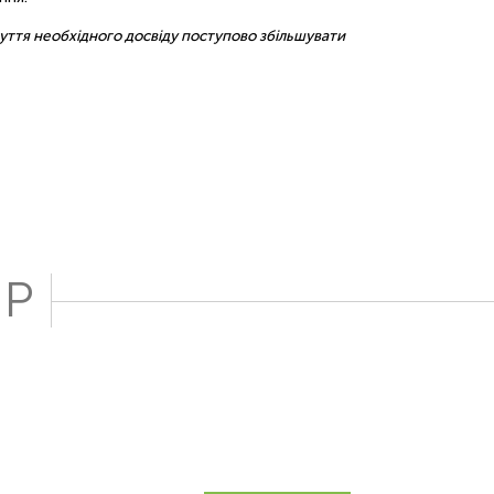
абуття необхідного досвіду поступово збільшувати
UP