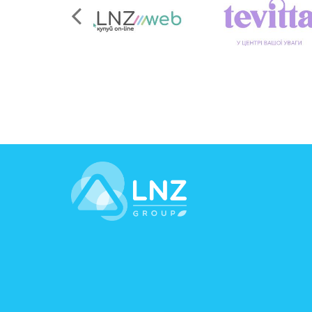
LNZ Group