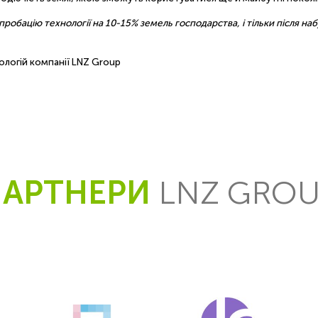
пробацію технології на 10-15% земель господарства, і тільки після н
ологій компанії LNZ Group
ПАРТНЕРИ
LNZ GRO