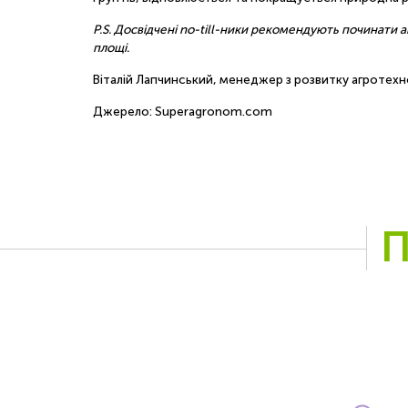
Р.S. Досвідчені no-till-ники рекомендують починати а
площі.
Віталій Лапчинський, менеджер з розвитку агротехн
Джерело: Superagronom.com