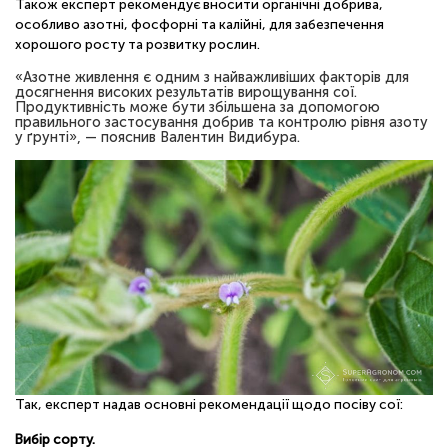
Також експерт рекомендує вносити органічні добрива,
ОНЛАЙН
особливо азотні, фосфорні та калійні, для забезпечення
хорошого росту та розвитку рослин.
«Азотне живлення є одним з найважливіших факторів для
досягнення високих результатів вирощування сої.
Продуктивність може бути збільшена за допомогою
правильного застосування добрив та контролю рівня азоту
у ґрунті», — пояснив Валентин Видибура.
Так, експерт надав основні рекомендації щодо посіву сої:
Вибір сорту.