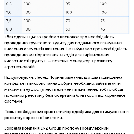
«Виходячи з цього зробимо висновок про необхідність
проведення грунтового аудиту для подальшого планування
внесення елементів живлення. Не забуваємо про необхідність
проведення меліоративних заходів для вирівнювання
кислотності ґрунту», — пояснив менеджер з розвитку
агротехнологій.
Підсумовуючи, Леонід Чорний зазначив, що для підвищення
коефіцієнта використання добрив необхідно: забезпечити
максимальну доступність елементів живлення, тобто обсяг
поживних речовин у безпосередній близькості від кореневої
системи.
Тож, необхідно використати мікродобрива для стимулювання
розвитку кореневої системи.
Зокрема компанія LNZ Group пропонує комплексний