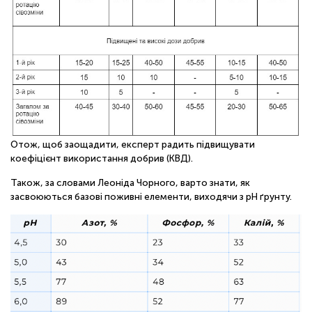
Отож, щоб заощадити, експерт радить підвищувати
коефіцієнт використання добрив (КВД).
Також, за словами Леоніда Чорного, варто знати, як
засвоюються базові поживні елементи, виходячи з pH ґрунту.