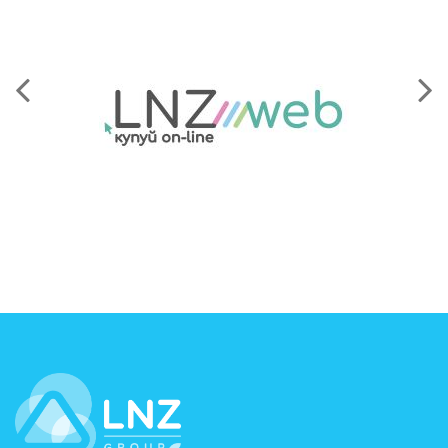
LNZ Group