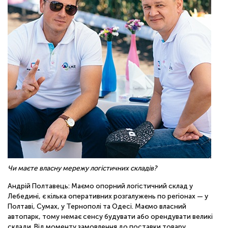
Чи маєте власну мережу логістичних складів?
Андрій Полтавець: Маємо опорний логістичний склад у
Лебедині, є кілька оперативних розгалужень по регіонах — у
Полтаві, Сумах, у Тернополі та Одесі. Маємо власний
автопарк, тому немає сенсу будувати або орендувати великі
склади. Від моменту замовлення до поставки товару