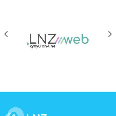
LNZ Group