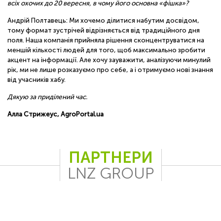
всіх охочих до 20 вересня, в чому його основна «фішка»?
Андрій Полтавець: Ми хочемо ділитися набутим досвідом,
тому формат зустрічей відрізняється від традиційного дня
поля. Наша компанія прийняла рішення сконцентруватися на
меншій кількості людей для того, щоб максимально зробити
акцент на інформації. Але хочу зауважити, аналізуючи минулий
рік, ми не лише розказуємо про себе, а і отримуємо нові знання
від учасників хабу.
Дякую за приділений час.
Алла Стрижеус, AgroPortal.ua
ПАРТНЕРИ
LNZ GROUP