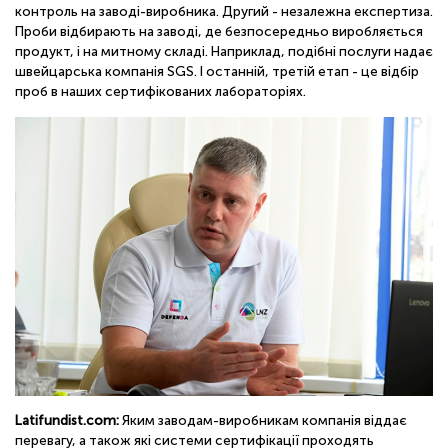
контроль на заводі-виробника. Другий - незалежна експертиза.
Проби відбирають на заводі, де безпосередньо виробляється
продукт, і на митному складі. Наприклад, подібні послуги надає
швейцарська компанія SGS. І останній, третій етап - це відбір
проб в наших сертифікованих лабораторіях.
Latifundist.com:
Яким заводам-виробникам компанія віддає
перевагу, а також які системи сертифікації проходять