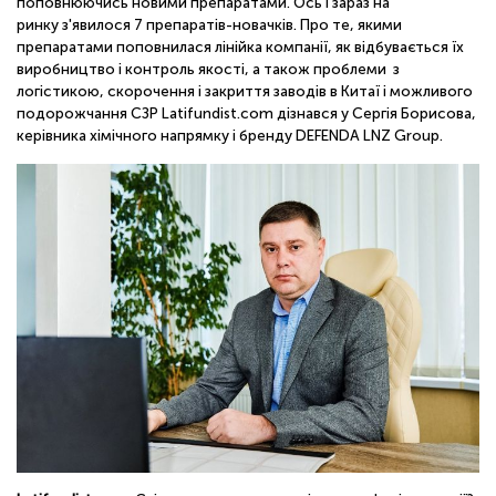
поповнюючись новими препаратами. Ось і зараз на
ОНЛАЙН
ринку з'явилося 7 препаратів-новачків. Про те, якими
препаратами поповнилася лінійка компанії, як відбувається їх
виробництво і контроль якості, а також проблеми з
логістикою, скорочення і закриття заводів в Китаї і можливого
подорожчання СЗР Latifundist.com дізнався у Сергія Борисова,
керівника хімічного напрямку і бренду DEFENDA LNZ Group.