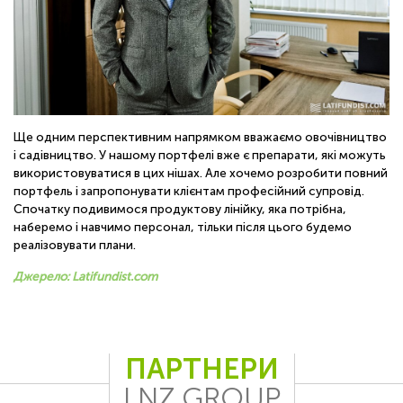
Ще одним перспективним напрямком вважаємо овочівництво
і садівництво. У нашому портфелі вже є препарати, які можуть
використовуватися в цих нішах. Але хочемо розробити повний
портфель і запропонувати клієнтам професійний супровід.
Спочатку подивимося продуктову лінійку, яка потрібна,
наберемо і навчимо персонал, тільки після цього будемо
реалізовувати плани.
Джерело: Latifundist.com
ПАРТНЕРИ
LNZ GROUP