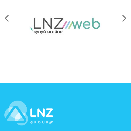
LNZ Group