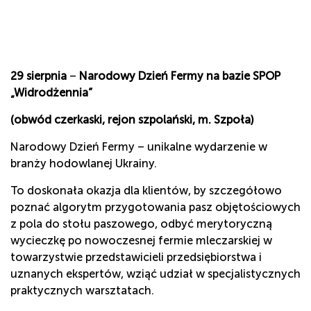
29 sierpnia
–
Narodowy Dzień Fermy na bazie SPOP
„Widrodżennia”
(obwód czerkaski, rejon szpolański, m. Szpoła)
Narodowy Dzień Fermy – unikalne wydarzenie w
branży hodowlanej Ukrainy.
To doskonała okazja dla klientów, by szczegółowo
poznać algorytm przygotowania pasz objętościowych
z pola do stołu paszowego, odbyć merytoryczną
wycieczkę po nowoczesnej fermie mleczarskiej w
towarzystwie przedstawicieli przedsiębiorstwa i
uznanych ekspertów, wziąć udział w specjalistycznych
praktycznych warsztatach.